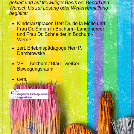
geklärt und auf freiwilliger Basis bei Bedarf und
Wunsch bis zur Lösung oder Weitervermittlung
begleitet.
Kinderarztpraxen
Herr Dr. de la Motte und
Frau Dr. Simon in Bochum - Langendreer
und Frau Dr. Schneider in Bochum -
Werne
zert.
Erlebnispädagoge
Herr P.
Dambrowske
VFL - Bochum / Blau - weißer -
Bewegungsraum
uvm.