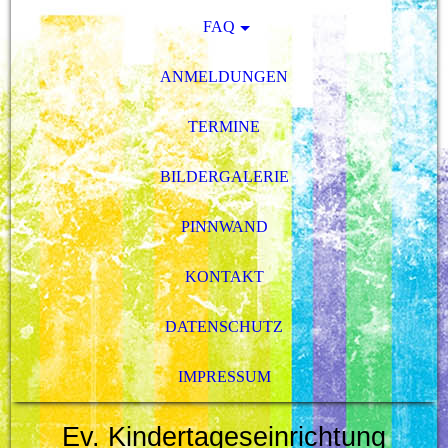
FAQ
ANMELDUNGEN
TERMINE
BILDERGALERIE
PINNWAND
KONTAKT
DATENSCHUTZ
IMPRESSUM
Ev. Kindertageseinrichtung