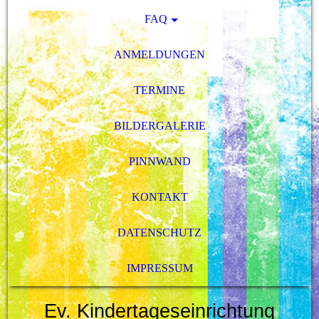
FAQ
ANMELDUNGEN
TERMINE
BILDERGALERIE
PINNWAND
KONTAKT
DATENSCHUTZ
IMPRESSUM
Ev. Kindertageseinrichtung