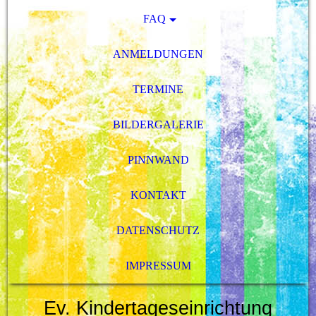
FAQ
ANMELDUNGEN
TERMINE
BILDERGALERIE
PINNWAND
KONTAKT
DATENSCHUTZ
IMPRESSUM
Ev. Kindertageseinrichtung